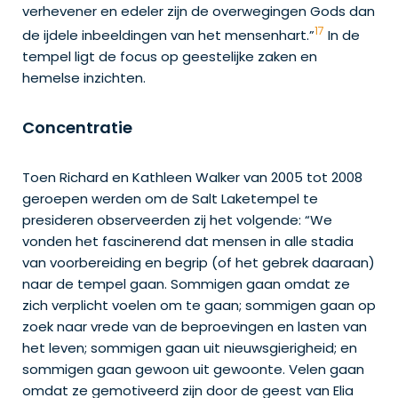
verhevener en edeler zijn de overwegingen Gods dan
17
de ijdele inbeeldingen van het mensenhart.”
In de
tempel ligt de focus op geestelijke zaken en
hemelse inzichten.
Concentratie
Toen Richard en Kathleen Walker van 2005 tot 2008
geroepen werden om de Salt Laketempel te
presideren observeerden zij het volgende: “We
vonden het fascinerend dat mensen in alle stadia
van voorbereiding en begrip (of het gebrek daaraan)
naar de tempel gaan. Sommigen gaan omdat ze
zich verplicht voelen om te gaan; sommigen gaan op
zoek naar vrede van de beproevingen en lasten van
het leven; sommigen gaan uit nieuwsgierigheid; en
sommigen gaan gewoon uit gewoonte. Velen gaan
omdat ze gemotiveerd zijn door de geest van Elia