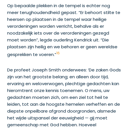
Op bepaalde plekken in de tempel is echter nog
meer terughoudendheid gepast. “Er behoort stilte te
heersen op plaatsen in de tempel waar heilige
verordeningen worden verricht, behalve als er
noodzakelijk iets over de verordeningen gezegd
moet worden”, legde ouderling Kendrick uit. “Die
plaatsen zijn heilig en we behoren er geen wereldse
16
gesprekken te voeren.”
De profeet Joseph Smith onderwees: ‘De zaken Gods
zijn van het grootste belang; en alleen door tijd,
ervaring en weloverwogen, plechtige gedachten kan
hieromtrent onze kennis toenemen. O mens, uw
gedachten moeten zich, om een ziel tot heil te
leiden, tot aan de hoogste hemelen verheffen en de
diepste onpeilbare afgrond doorgronden, alsmede
het wijde uitspansel der eeuwigheid — gij moet
gemeenschap met God hebben. Hoeveel