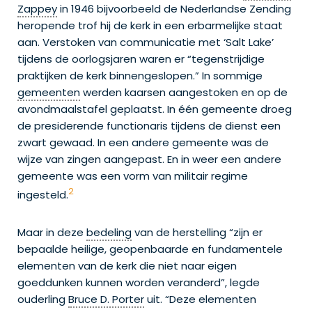
Zappey
in 1946 bijvoorbeeld de Nederlandse Zending
heropende trof hij de kerk in een erbarmelijke staat
aan. Verstoken van communicatie met ‘Salt Lake’
tijdens de oorlogsjaren waren er “tegenstrijdige
praktijken de kerk binnengeslopen.” In sommige
gemeenten
werden kaarsen aangestoken en op de
avondmaalstafel geplaatst. In één gemeente droeg
de presiderende functionaris tijdens de dienst een
zwart gewaad. In een andere gemeente was de
wijze van zingen aangepast. En in weer een andere
gemeente was een vorm van militair regime
2
ingesteld.
Maar in deze
bedeling
van de herstelling “zijn er
bepaalde heilige, geopenbaarde en fundamentele
elementen van de kerk die niet naar eigen
goeddunken kunnen worden veranderd”, legde
ouderling
Bruce D. Porter
uit. “Deze elementen