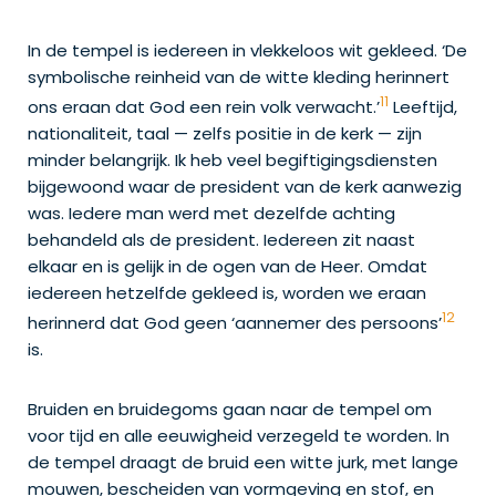
In de tempel is iedereen in vlekkeloos wit gekleed. ‘De
symbolische reinheid van de witte kleding herinnert
11
ons eraan dat God een rein volk verwacht.’
Leeftijd,
nationaliteit, taal — zelfs positie in de kerk — zijn
minder belangrijk. Ik heb veel begiftigingsdiensten
bijgewoond waar de president van de kerk aanwezig
was. Iedere man werd met dezelfde achting
behandeld als de president. Iedereen zit naast
elkaar en is gelijk in de ogen van de Heer. Omdat
iedereen hetzelfde gekleed is, worden we eraan
12
herinnerd dat God geen ‘aannemer des persoons’
is.
Bruiden en bruidegoms gaan naar de tempel om
voor tijd en alle eeuwigheid verzegeld te worden. In
de tempel draagt de bruid een witte jurk, met lange
mouwen, bescheiden van vormgeving en stof, en