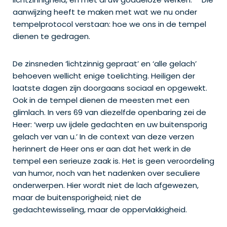
aanwijzing heeft te maken met wat we nu onder
tempelprotocol verstaan: hoe we ons in de tempel
dienen te gedragen.
De zinsneden ‘lichtzinnig gepraat’ en ‘alle gelach’
behoeven wellicht enige toelichting. Heiligen der
laatste dagen zijn doorgaans sociaal en opgewekt.
Ook in de tempel dienen de meesten met een
glimlach. In vers 69 van diezelfde openbaring zei de
Heer: ‘werp uw ijdele gedachten en uw buitensporig
gelach ver van u.’ In de context van deze verzen
herinnert de Heer ons er aan dat het werk in de
tempel een serieuze zaak is. Het is geen veroordeling
van humor, noch van het nadenken over seculiere
onderwerpen. Hier wordt niet de lach afgewezen,
maar de buitensporigheid; niet de
gedachtewisseling, maar de oppervlakkigheid.