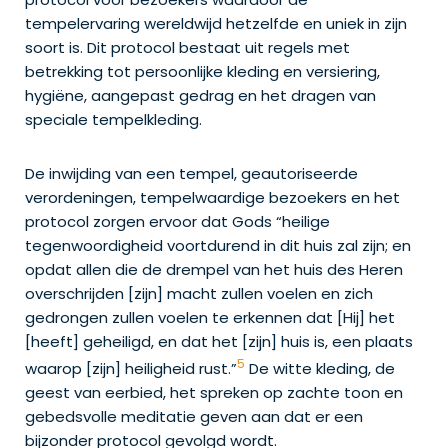
tempelervaring wereldwijd hetzelfde en uniek in zijn
soort is. Dit protocol bestaat uit regels met
betrekking tot persoonlijke kleding en versiering,
hygiëne, aangepast gedrag en het dragen van
speciale tempelkleding.
De inwijding van een tempel, geautoriseerde
verordeningen, tempelwaardige bezoekers en het
protocol zorgen ervoor dat Gods “heilige
tegenwoordigheid voortdurend in dit huis zal zijn; en
opdat allen die de drempel van het huis des Heren
overschrijden [zijn] macht zullen voelen en zich
gedrongen zullen voelen te erkennen dat [Hij] het
[heeft] geheiligd, en dat het [zijn] huis is, een plaats
5
waarop [zijn] heiligheid rust.”
De witte kleding, de
geest van eerbied, het spreken op zachte toon en
gebedsvolle meditatie geven aan dat er een
bijzonder protocol gevolgd wordt.