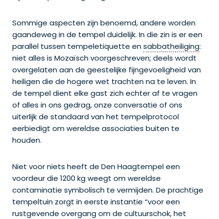
Sommige aspecten zijn benoemd, andere worden
gaandeweg in de tempel duidelijk. In die zin is er een
parallel tussen tempeletiquette en
sabbatheiliging
:
niet alles is Mozaïsch voorgeschreven; deels wordt
overgelaten aan de geestelijke fijngevoeligheid van
heiligen die de hogere wet trachten na te leven. In
de tempel dient elke gast zich echter af te vragen
of alles in ons gedrag, onze conversatie of ons
uiterlijk de standaard van het tempelprotocol
eerbiedigt om wereldse associaties buiten te
houden.
Niet voor niets heeft de Den Haagtempel een
voordeur die 1200 kg weegt om wereldse
contaminatie symbolisch te vermijden. De prachtige
tempeltuin zorgt in eerste instantie “voor een
rustgevende overgang om de cultuurschok, het