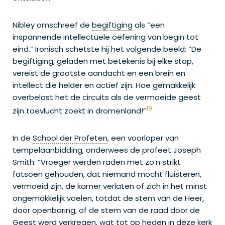
Nibley omschreef de
begiftiging
als “een
inspannende intellectuele oefening van begin tot
eind.” Ironisch schetste hij het volgende beeld: “De
begiftiging, geladen met betekenis bij elke stap,
vereist de grootste aandacht en een brein en
intellect die helder en actief zijn. Hoe gemakkelijk
overbelast het de circuits als de vermoeide geest
19
zijn toevlucht zoekt in dromenland!”
In de
School der Profeten
, een voorloper van
tempelaanbidding, onderwees de profeet Joseph
Smith: “Vroeger werden raden met zo’n strikt
fatsoen gehouden, dat niemand mocht fluisteren,
vermoeid zijn, de kamer verlaten of zich in het minst
ongemakkelijk voelen, totdat de stem van de Heer,
door openbaring, of de stem van de raad door de
Geest werd verkregen, wat tot op heden in deze kerk