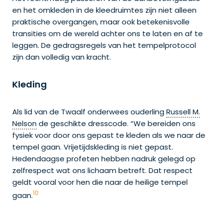
en het omkleden in de kleedruimtes zijn niet alleen
praktische overgangen, maar ook betekenisvolle
transities om de wereld achter ons te laten en af te
leggen. De gedragsregels van het tempelprotocol
zijn dan volledig van kracht.
Kleding
Als lid van de Twaalf onderwees ouderling
Russell M.
Nelson
de geschikte dresscode. “We bereiden ons
fysiek voor door ons gepast te kleden als we naar de
tempel gaan. Vrijetijdskleding is niet gepast.
Hedendaagse profeten hebben nadruk gelegd op
zelfrespect wat ons lichaam betreft. Dat respect
geldt vooral voor hen die naar de heilige tempel
10
gaan.