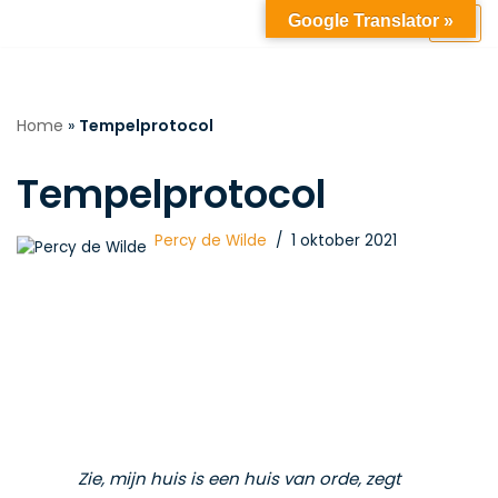
Google Translator »
Ga
naar
de
Home
»
Tempelprotocol
inhoud
Tempelprotocol
Percy de Wilde
1 oktober 2021
Zie, mijn huis is een huis van orde, zegt