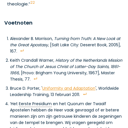
22
theologie.”
Voetnoten
Alexander B. Morrison,
Turning from Truth: A New Look at
the Great Apostasy
, [Salt Lake City: Deseret Book, 2005],
167.
Keith Crandall Warner,
History of the Netherlands Mission
of The Church of Jesus Christ of Latter-Day Saints, 1861-
1966
, [Provo: Brigham Young University, 1967], Master
Thesis, 77.
Bruce D. Porter, '
Uniformity and Adaptation
', Worldwide
Leadership Training, 13 februari 2011.
’Het
Eerste Presidium
en het Quorum der Twaalf
Apostelen hebben de Heer vaak gevraagd of er betere
manieren zijn om zijn getrouwe kinderen de zegeningen
van de tempel te brengen. Wij vragen geregeld om