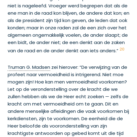
niet is nageleefd. Vroeger werd begrepen dat als de
ene man in de raad kon blijven, de andere dat kon; en
als de president zijn tijd kon geven, de leden dat ook
konden; maar in onze raden zal de een zich over het
algemeen ongemakkelijk voelen, de ander slaapt; de
een bidt, de ander niet; de een denkt aan de zaken
20
van de raad en de ander denkt aan iets anders.”
Truman G. Madsen
zei hierover: “De verwijzing van de
profeet naar vermoeidheid is intrigerend. Niet moe
mogen zijn! Hoe kan men vermoeidheid voorkomen?
Let op de veronderstelling over de kracht die we
zullen hebben als we de Heer echt zoeken — zelfs de
kracht om met vermoeidheid om te gaan. Dit en
andere menselijke afleidingen die vaak voorkomen bij
kerkdiensten, zijn te voorkomen. De eenheid die de
Heer beloofde als vooronderstelling van zijn
krachtigste antwoorden op gebed komt uit die tijd