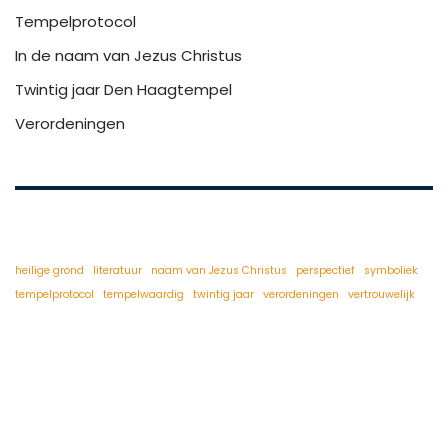
Tempelprotocol
In de naam van Jezus Christus
Twintig jaar Den Haagtempel
Verordeningen
heilige grond
literatuur
naam van Jezus Christus
perspectief
symboliek
tempelprotocol
tempelwaardig
twintig jaar
verordeningen
vertrouwelijk