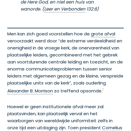
de Here God, en niet een huis van
wanorde. (
Leer en Verbonden
132:8)
Men kan zich goed voorstellen hoe de
grote afval
veroorzaakt werd door “de extreme verdeeldheid en
onenigheid in de vroege kerk, de onervarenheid van
plaatselijke leiders, gecombineerd met het gebrek
aan voortdurende centrale leiding en toezicht, en de
enorme communicatieproblemen tussen senior
leiders met algemeen gezag en de kleine, verspreide
plaatselijke units van de kerk”, zoals ouderling
1
Alexander B. Morrison
zo treffend opsomde.
Hoewel er geen institutionele afval meer zal
plaatsvinden, kan plaatselijk verval en het
waarborgen van wereldwijde uniformiteit zelfs in
onze tijd een uitdaging zijn. Toen president
Cornelius