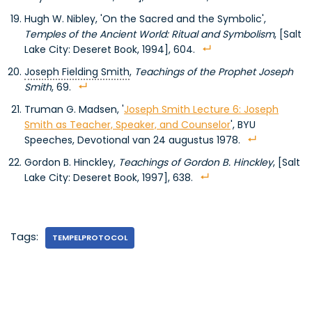
Hugh W. Nibley, 'On the Sacred and the Symbolic',
Temples of the Ancient World:
Ritual and Symbolism
, [Salt
Lake City: Deseret Book, 1994], 604.
Joseph Fielding Smith
,
Teachings of the Prophet Joseph
Smith
, 69.
Truman G. Madsen, '
Joseph Smith Lecture 6: Joseph
Smith as Teacher, Speaker, and Counselor
', BYU
Speeches, Devotional van 24 augustus 1978.
Gordon B. Hinckley,
Teachings of Gordon B. Hinckley
, [Salt
Lake City: Deseret Book, 1997], 638.
Tags:
TEMPELPROTOCOL