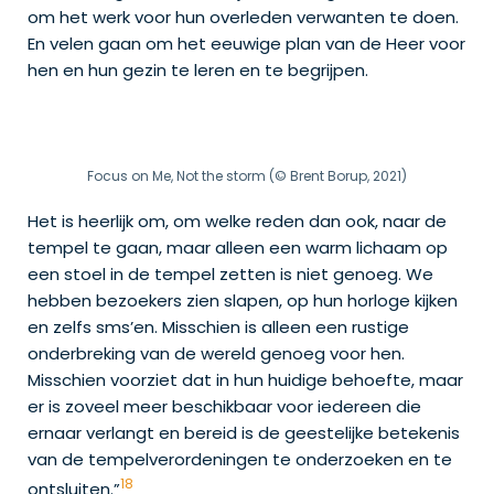
om het werk voor hun overleden verwanten te doen.
En velen gaan om het eeuwige plan van de Heer voor
hen en hun gezin te leren en te begrijpen.
Focus on Me, Not the storm (© Brent Borup, 2021)
Het is heerlijk om, om welke reden dan ook, naar de
tempel te gaan, maar alleen een warm lichaam op
een stoel in de tempel zetten is niet genoeg. We
hebben bezoekers zien slapen, op hun horloge kijken
en zelfs sms’en. Misschien is alleen een rustige
onderbreking van de wereld genoeg voor hen.
Misschien voorziet dat in hun huidige behoefte, maar
er is zoveel meer beschikbaar voor iedereen die
ernaar verlangt en bereid is de geestelijke betekenis
van de tempelverordeningen te onderzoeken en te
18
ontsluiten.”