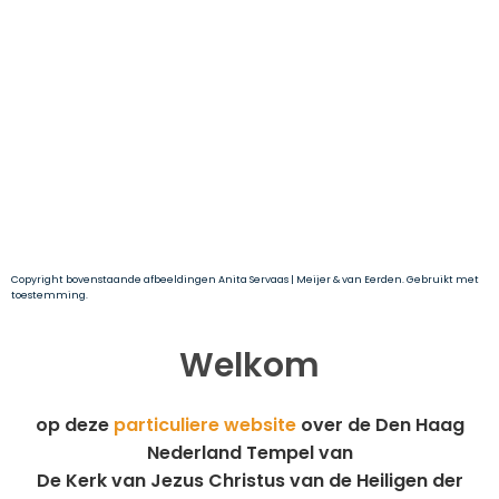
Copyright bovenstaande afbeeldingen Anita Servaas | Meijer & van Eerden. Gebruikt met
toestemming.
Welkom
op
deze
particuliere website
over de Den Haag
Nederland Tempel van
De Kerk van Jezus Christus van de Heiligen der