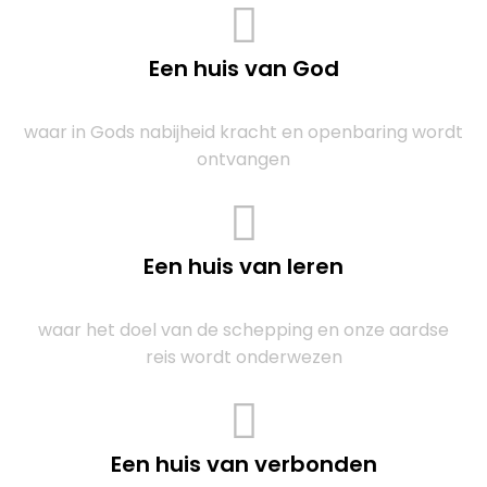
Een huis van God
waar in Gods nabijheid kracht en openbaring wordt
ontvangen
Een huis van leren
waar het doel van de schepping en onze aardse
reis wordt onderwezen
Een huis van verbonden