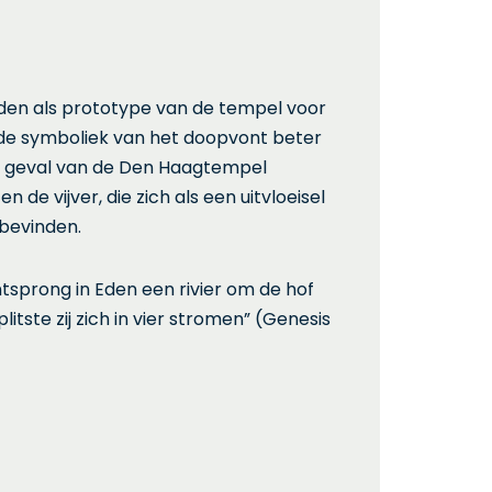
en als prototype van de tempel voor
de symboliek van het doopvont beter
et geval van de Den Haagtempel
 de vijver, die zich als een uitvloeisel
 bevinden.
ntsprong in Eden een rivier om de hof
itste zij zich in vier stromen” (Genesis