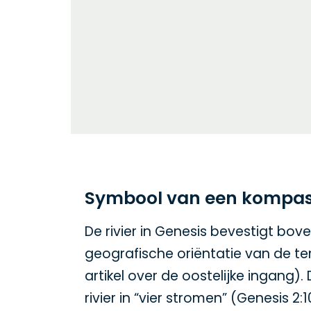
Symbool van een kompa
De rivier in Genesis bevestigt bo
geografische oriëntatie van de te
artikel over de oostelijke ingang).
rivier in “vier stromen” (Genesis 2: