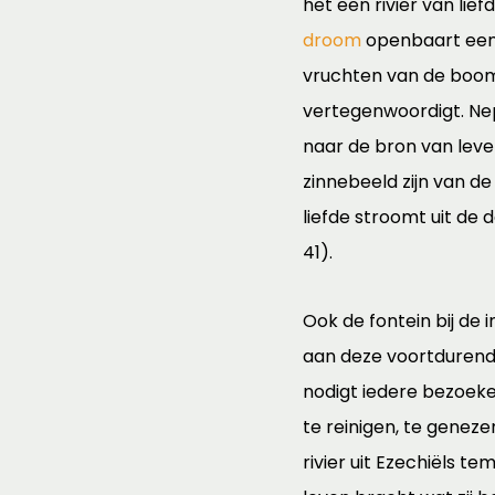
het een rivier van lie
droom
openbaart een
vruchten van de boom
vertegenwoordigt. Nep
naar de bron van lev
zinnebeeld zijn van de 
liefde stroomt uit de 
41).
Ook de fontein bij de
aan deze voortdurende
nodigt iedere bezoeker
te reinigen, te geneze
rivier uit Ezechiëls t