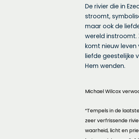
De rivier die in Ez
stroomt, symbolise
maar ook de liefde
wereld instroomt.
komt nieuw leven 
liefde geestelijke 
Hem wenden.
Michael Wilcox verwoo
“Tempels in de laatste
zeer verfrissende rivie
waarheid, licht en pr