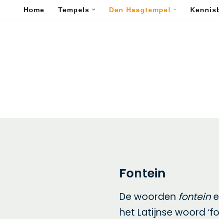
Home
Tempels
Den Haagtempel
Kennis
Fontein
De woorden
fontein
het Latijnse woord ‘