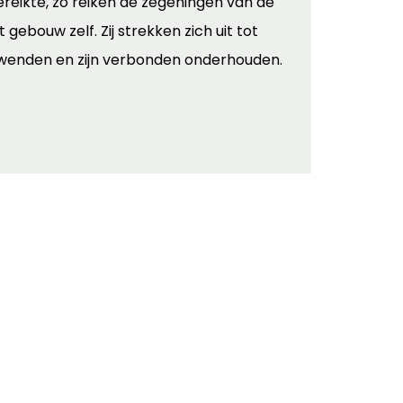
ereikte, zo reiken de zegeningen van de
gebouw zelf. Zij strekken zich uit tot
d wenden en zijn verbonden onderhouden.