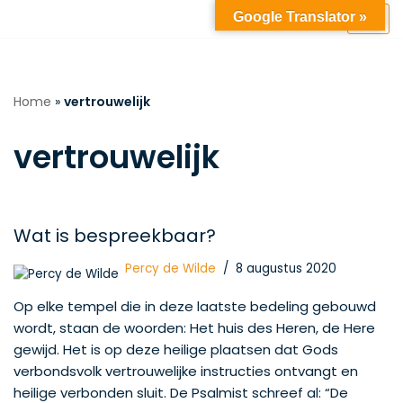
Google Translator »
Ga
naar
de
Home
»
vertrouwelijk
inhoud
vertrouwelijk
Wat is bespreekbaar?
Percy de Wilde
8 augustus 2020
Op elke tempel die in deze laatste bedeling gebouwd
wordt, staan de woorden: Het huis des Heren, de Here
gewijd. Het is op deze heilige plaatsen dat Gods
verbondsvolk vertrouwelijke instructies ontvangt en
heilige verbonden sluit. De Psalmist schreef al: “De