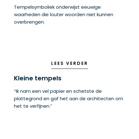
Tempelsymboliek onderwijst eeuwige
waarheden die louter woorden niet kunnen
overbrengen.
LEES VERDER
Kleine tempels
“Ik nam een vel papier en schetste de
plattegrond en gaf het aan de architecten om
het te verfijnen.”