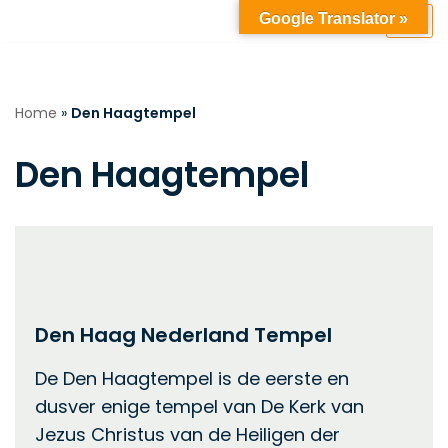
Google Translator »
Ga
naar
de
Home
»
Den Haagtempel
inhoud
Den Haagtempel
Den Haag Nederland Tempel
De Den Haagtempel is de eerste en
dusver enige tempel van De Kerk van
Jezus Christus van de Heiligen der